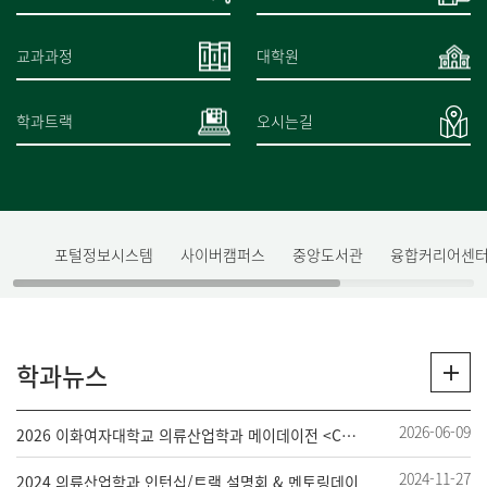
교과과정
대학원
학과트랙
오시는길
포털정보시스템
사이버캠퍼스
중앙도서관
융합커리어센
학과뉴스
2026-06-09
2026 이화여자대학교 의류산업학과 메이데이전 <CONVERGENCE> 개최
2024-11-27
2024 의류산업학과 인턴십/트랙 설명회 & 멘토링데이