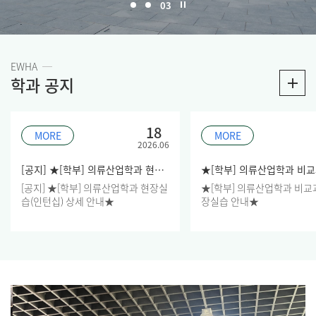
03
EWHA
학과 공지
18
MORE
MORE
2026.06
[공지] ★[학부] 의류산업학과 현장실습(인턴십) 상세 안내★
[공지] ★[학부] 의류산업학과 현장실
★[학부] 의류산업학과 비교
습(인턴십) 상세 안내★
장실습 안내★