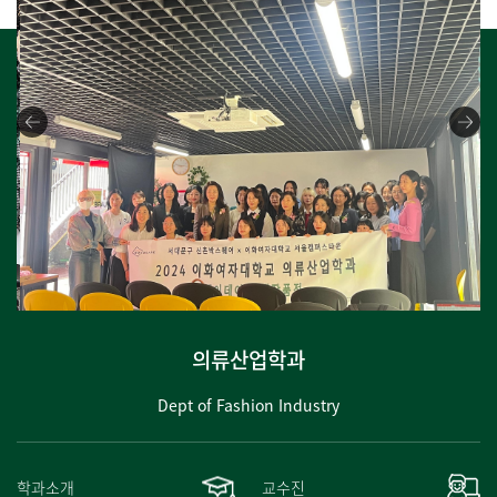
의류산업학과
Dept of Fashion Industry
학과소개
교수진