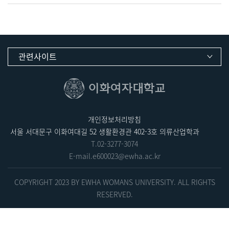
관련사이트
개인정보처리방침
서울 서대문구 이화여대길 52 생활환경관 402-3호 의류산업학과
T.
02-3277-3074
E-mail.
e600023@ewha.ac.kr
COPYRIGHT 2023 BY EWHA WOMANS UNIVERSITY. ALL RIGHTS
RESERVED.