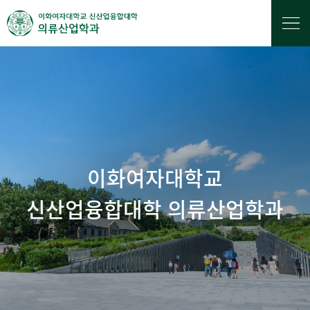
이화여자대학교
신산업융합대학 의류산업학과