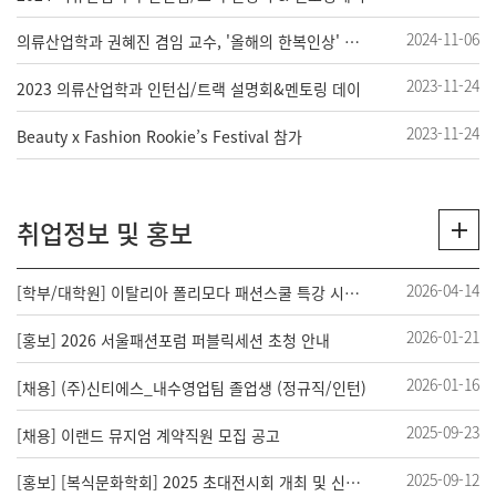
2024-11-06
의류산업학과 권혜진 겸임 교수, '올해의 한복인상' 문체부장관상 수상
2023-11-24
2023 의류산업학과 인턴십/트랙 설명회&멘토링 데이
2023-11-24
Beauty x Fashion Rookie’s Festival 참가
취업정보 및 홍보
2026-04-14
[학부/대학원] 이탈리아 폴리모다 패션스쿨 특강 시행 및 사전 신청 안내
2026-01-21
[홍보] 2026 서울패션포럼 퍼블릭세션 초청 안내
2026-01-16
[채용] (주)신티에스_내수영업팀 졸업생 (정규직/인턴)
2025-09-23
[채용] 이랜드 뮤지엄 계약직원 모집 공고
2025-09-12
[홍보] [복식문화학회] 2025 초대전시회 개최 및 신청안내